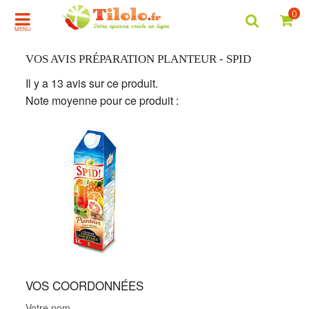
0
MENU
VOS AVIS PRÉPARATION PLANTEUR - SPID
Il y a 13 avis sur ce produit.
LE
Note moyenne pour ce produit :
AU
AV
VOS COORDONNÉES
Votre nom