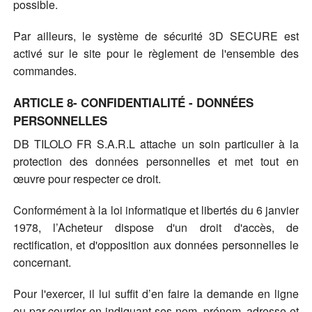
possible.
Par ailleurs, le système de sécurité 3D SECURE est
activé sur le site pour le règlement de l'ensemble des
commandes.
ARTICLE 8- CONFIDENTIALITÉ - DONNÉES
PERSONNELLES
DB TILOLO FR S.A.R.L attache un soin particulier à la
protection des données personnelles et met tout en
œuvre pour respecter ce droit.
Conformément à la loi informatique et libertés du 6 janvier
1978, l’Acheteur dispose d'un droit d'accès, de
rectification, et d'opposition aux données personnelles le
concernant.
Pour l'exercer, il lui suffit d’en faire la demande en ligne
ou par courrier en indiquant ses nom, prénom, adresse et