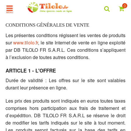
0
MENU
CONDITIONS GÉNÉRALES DE VENTE
Les présentes conditions régissent les ventes de produits
sur
www.tilolo.fr
, le site Internet de vente en ligne exploité
par DB TILOLO FR S.A.R.L. Ces conditions s’appliquent
à l’exclusion de toutes autres conditions.
ARTICLE 1 - L'OFFRE
Durée de validité : Les offres sur le site sont valables
durant leur présence en ligne.
Les prix des produits sont indiqués en euros toutes taxes
comprises hors participation aux frais de traitement et
d’expédition. DB TILOLO FR S.A.R.L se réserve le droit
de modifier les tarifs indiqués sur le site à tout moment.
Les produits seront facturés sur la base des tarifs en