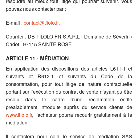
résoudre au mieux tout litige qui pourrait survenir. Vous
pouvez nous contacter par :
E-mail :
contact@tilolo.fr
.
Courrier : DB TILOLO FR S.A.R.L - Domaine de Séverin /
Cadet - 97115 SAINTE ROSE
ARTICLE 11 - MÉDIATION
En application des dispositions des articles L611-1 et
suivants et R612-1 et suivants du Code de la
consommation, pour tout litige de nature contractuelle
portant sur l’exécution du contrat de vente n'ayant pu être
résolu dans le cadre d'une réclamation écrite
préalablement introduite auprès du service clients de
www.tilolo.fr
, l'acheteur pourra recourir gratuitement à la
médiation.
Il contactera pour cela le service de médiation SAS