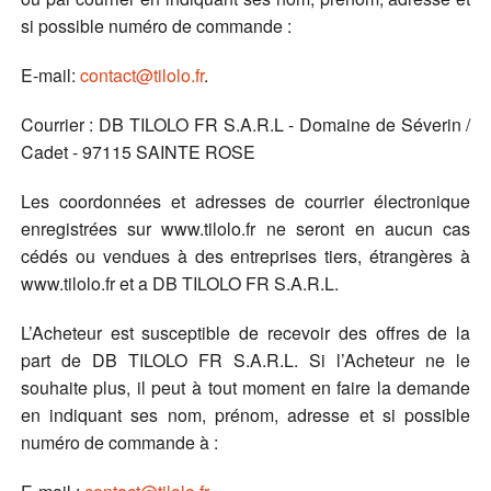
si possible numéro de commande :
E-mail:
contact@tilolo.fr
.
Courrier : DB TILOLO FR S.A.R.L - Domaine de Séverin /
Cadet - 97115 SAINTE ROSE
Les coordonnées et adresses de courrier électronique
enregistrées sur www.tilolo.fr ne seront en aucun cas
cédés ou vendues à des entreprises tiers, étrangères à
www.tilolo.fr et a DB TILOLO FR S.A.R.L.
L’Acheteur est susceptible de recevoir des offres de la
part de DB TILOLO FR S.A.R.L. Si l’Acheteur ne le
souhaite plus, il peut à tout moment en faire la demande
en indiquant ses nom, prénom, adresse et si possible
numéro de commande à :