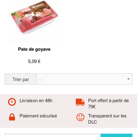
Pate de goyave
5,09 €
Trier par
Livraison en 48h
Port offert à partir de
79€
Paiement sécurisé
Transparent sur les
DLC