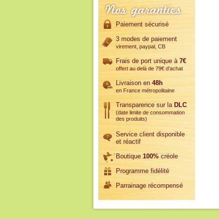
Paiement sécurisé
3 modes de paiement
virement, paypal, CB
Frais de port unique à
7€
offert au delà de 79€ d'achat
Livraison en
48h
en France métropolitaine
Transparence sur la
DLC
(date limite de consommation
des produits)
Service client disponible
et réactif
Boutique
100%
créole
Programme fidélité
Parrainage récompensé