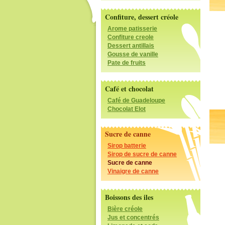
Confiture, dessert créole
Arome patisserie
Confiture creole
Dessert antillais
Gousse de vanille
Pate de fruits
Café et chocolat
Café de Guadeloupe
Chocolat Elot
Sucre de canne
Sirop batterie
Sirop de sucre de canne
Sucre de canne
Vinaigre de canne
Boissons des iles
Bière créole
Jus et concentrés