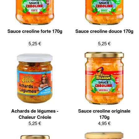
Sauce creoline forte 170g
Sauce creoline douce 170g
5,25 €
5,25 €
Achards de légumes -
Sauce creoline originale
Chaleur Créole
170g
5,25 €
4,95 €