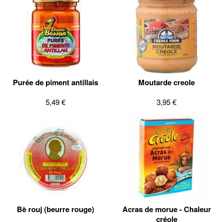
Purée de piment antillais
Moutarde creole
5,49 €
3,95 €
Bè rouj (beurre rouge)
Acras de morue - Chaleur
créole