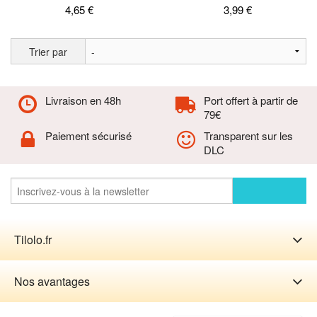
4,65 €
3,99 €
Trier par
Livraison en 48h
Port offert à partir de
79€
Paiement sécurisé
Transparent sur les
DLC
Tilolo.fr
Nos avantages