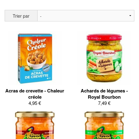
Trier par
Acras de crevette - Chaleur
Achards de légumes -
créole
Royal Bourbon
4,95 €
7,49 €