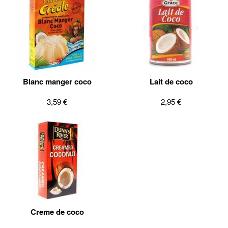
Blanc manger coco
Lait de coco
3,59 €
2,95 €
Creme de coco