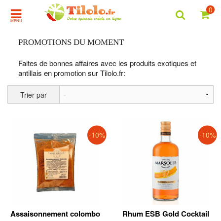
0
MENU
PROMOTIONS DU MOMENT
Faites de bonnes affaires avec les produits exotiques et
antillais en promotion sur Tilolo.fr:
Trier par
-10%
-10%
Assaisonnement colombo
Rhum ESB Gold Cocktail