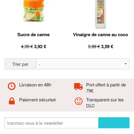
Sucre de canne
Vinaigre de canne au coco
4,35 €
3,92 €
3,99 €
3,59 €
Trier par
Livraison en 48h
Port offert à partir de
79€
Paiement sécurisé
Transparent sur les
DLC