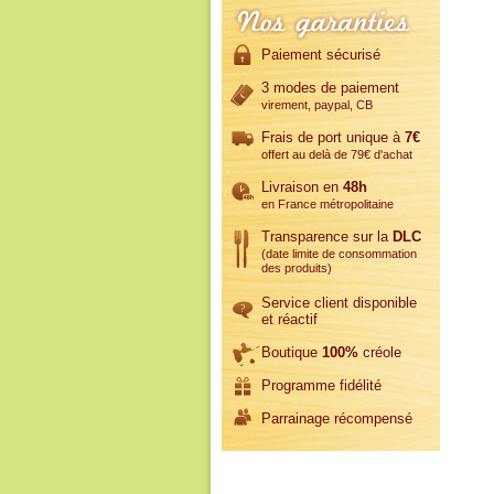
Paiement sécurisé
3 modes de paiement
virement, paypal, CB
Frais de port unique à
7€
offert au delà de 79€ d'achat
Livraison en
48h
en France métropolitaine
Transparence sur la
DLC
(date limite de consommation
des produits)
Service client disponible
et réactif
Boutique
100%
créole
Programme fidélité
Parrainage récompensé