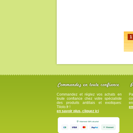
1
Commandez et réglez vos achats en
Pa
toute confiance chez votre spécialiste
co
des produits antillais et exotiques:
en
Tilolo.fr !
en
en savoir plus, cliquez ici