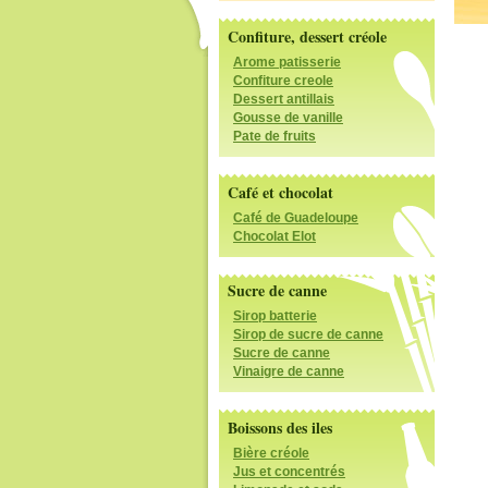
Confiture, dessert créole
Arome patisserie
Confiture creole
Dessert antillais
Gousse de vanille
Pate de fruits
Café et chocolat
Café de Guadeloupe
Chocolat Elot
Sucre de canne
Sirop batterie
Sirop de sucre de canne
Sucre de canne
Vinaigre de canne
Boissons des iles
Bière créole
Jus et concentrés