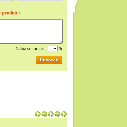
e produit :
Notez cet article :
/5