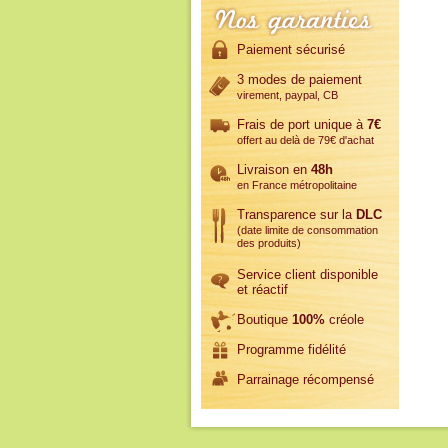
Paiement sécurisé
3 modes de paiement
virement, paypal, CB
Frais de port unique à
7€
offert au delà de 79€ d'achat
Livraison en
48h
en France métropolitaine
Transparence sur la
DLC
(date limite de consommation
des produits)
Service client disponible
et réactif
Boutique
100%
créole
Programme fidélité
Parrainage récompensé