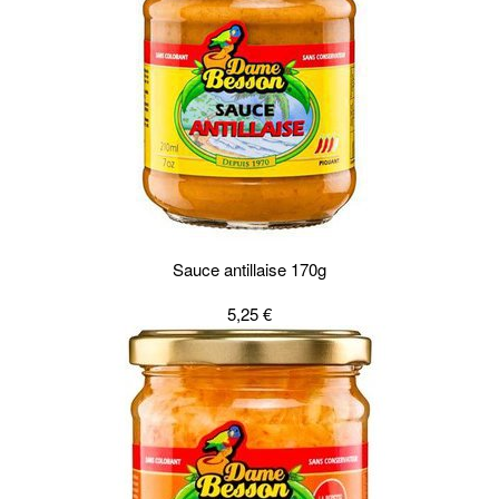
Sauce antillaise 170g
5,25 €