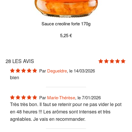
Sauce creoline forte 170g
5,25 €
28
LES AVIS
Par
Degueldre
, le 14/03/2026
bien
Par
Marie-Thérèse
, le 7/01/2026
Très très bon. Il faut se retenir pour ne pas vider le pot
en 48 heures !!! Les arômes sont intenses et très
agréables. Je vais en recommander.