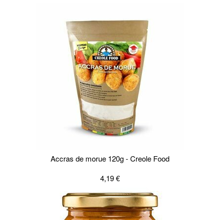
Accras de morue 120g - Creole Food
4,19 €