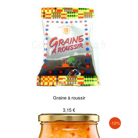
Graine à roussir
3,15 €
-10%