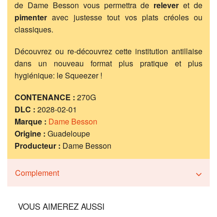
de Dame Besson vous permettra de
relever
et de
pimenter
avec justesse tout vos plats créoles ou
classiques.
Découvrez ou re-découvrez cette institution antillaise
dans un nouveau format plus pratique et plus
hygiénique: le Squeezer !
CONTENANCE :
270G
DLC :
2028-02-01
Marque :
Dame Besson
Origine :
Guadeloupe
Producteur :
Dame Besson
Complement
VOUS AIMEREZ AUSSI