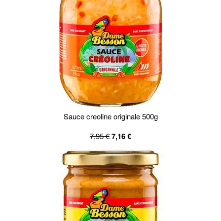
Sauce creoline originale 500g
7,95 €
7,16 €