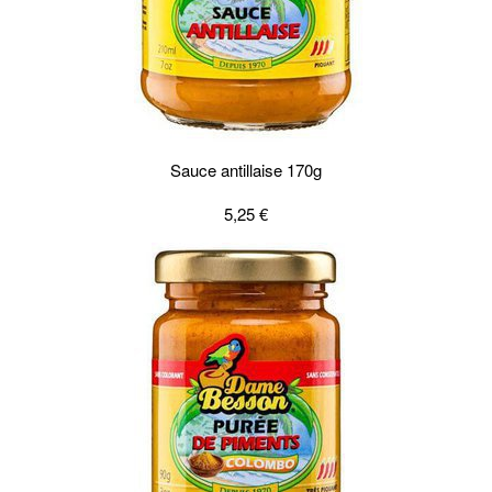
Sauce antillaise 170g
5,25 €