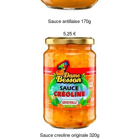
Sauce antillaise 170g
5,25 €
Sauce creoline originale 320g