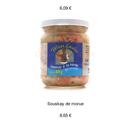
6,09 €
Souskay de morue
8,65 €