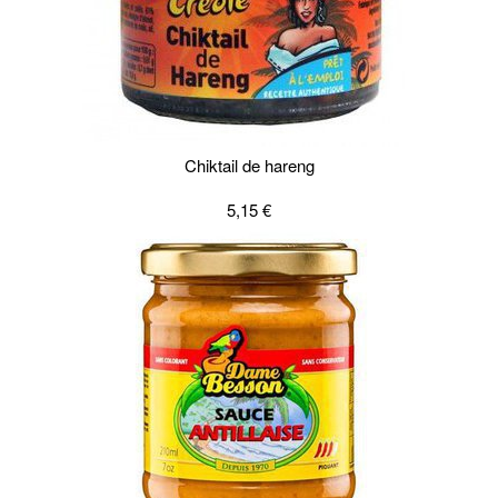
Chiktail de hareng
5,15 €