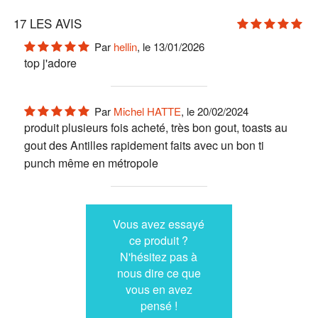
17
LES AVIS
Par
hellin
, le 13/01/2026
top j'adore
Par
Michel HATTE
, le 20/02/2024
produit plusieurs fois acheté, très bon gout, toasts au
gout des Antilles rapidement faits avec un bon ti
punch même en métropole
Vous avez essayé
ce produit ?
N'hésitez pas à
nous dire ce que
vous en avez
pensé !