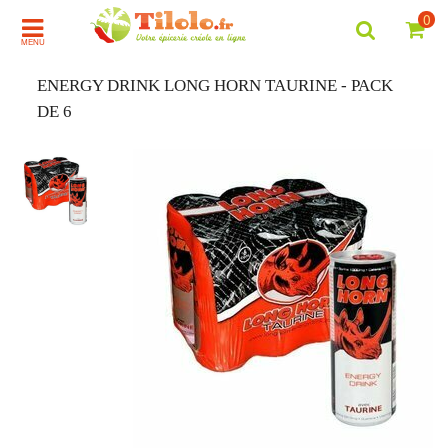
0
MENU
ENERGY DRINK LONG HORN TAURINE - PACK
DE 6