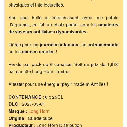
physiques et intellectuelles.
Son goût fruité et rafraîchissant, avec une pointe
d’agrumes, en fait un choix parfait pour les
amateurs
de saveurs antillaises dynamisantes
.
Idéale pour les
journées intenses
, les
entraînements
ou les
soirées créoles
!
Vendu par pack de 6 canettes. Soit un prix de 1,93€
par canette Long Horn Taurine.
À tester pour une énergie "peyi" made in Antilles !
CONTENANCE :
6 x 25CL
DLC :
2027-03-01
Marque :
Long Horn
Origine :
Guadeloupe
Producteur :
Long Horn Distribution