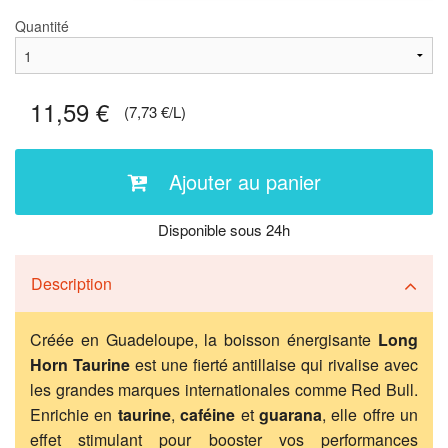
Quantité
11,59 €
(7,73 €/L)
Ajouter au panier
Disponible sous 24h
Description
Créée en Guadeloupe, la boisson énergisante
Long
Horn Taurine
est une fierté antillaise qui rivalise avec
les grandes marques internationales comme Red Bull.
Enrichie en
taurine
,
caféine
et
guarana
, elle offre un
effet stimulant pour booster vos performances