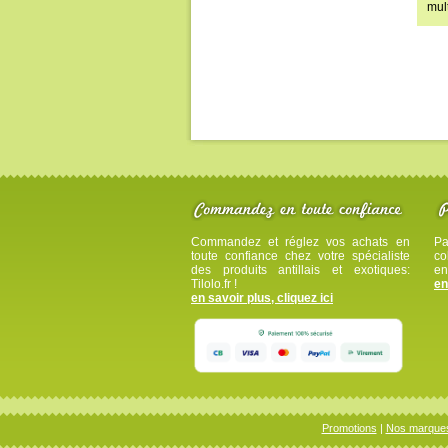
mult
Commandez et réglez vos achats en
Pa
toute confiance chez votre spécialiste
co
des produits antillais et exotiques:
en
Tilolo.fr !
en
en savoir plus, cliquez ici
Promotions
|
Nos marque