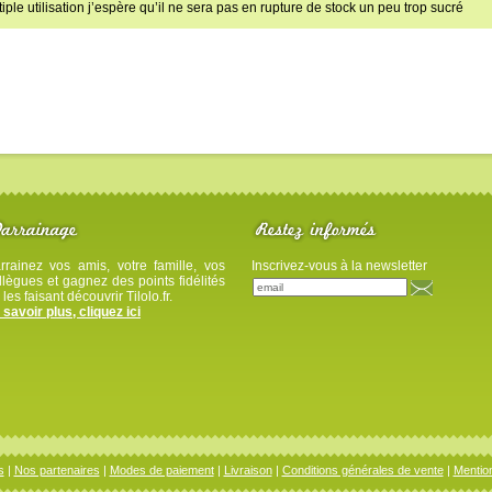
iple utilisation j’espère qu’il ne sera pas en rupture de stock un peu trop sucré
rrainez vos amis, votre famille, vos
Inscrivez-vous à la newsletter
llègues et gagnez des points fidélités
 les faisant découvrir Tilolo.fr.
 savoir plus, cliquez ici
s
|
Nos partenaires
|
Modes de paiement
|
Livraison
|
Conditions générales de vente
|
Mention