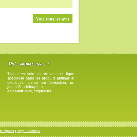
Voir tous les avis
Tilolo.fr est votre site de vente en ligne
spécialisé dans les produits antillais et
exotiques, animé par Sébastien, un
jeune Guadeloupéen.
en savoir plus, cliquez-ici
s légales
|
Page Facebook