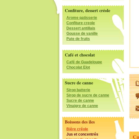
Confiture, dessert créole
Arome patisserie
Confiture creole
Dessert antillais
Gousse de vanille
Pate de fruits
Café et chocolat
Café de Guadeloupe
Chocolat Elot
Sucre de canne
Sirop batterie
Sirop de sucre de canne
Sucre de canne
Vinaigre de canne
Boissons des iles
Bière créole
Jus et concentrés
Ca