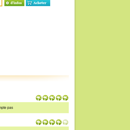
ompte pas