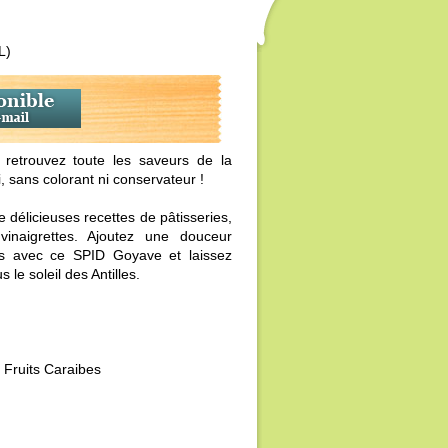
L)
retrouvez toute les saveurs de la
, sans colorant ni conservateur !
 délicieuses recettes de pâtisseries,
inaigrettes. Ajoutez une douceur
es avec ce SPID Goyave et laissez
 le soleil des Antilles.
 Fruits Caraibes