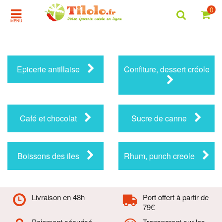
0
MENU
Epicerie antillaise
Confiture, dessert créole
Café et chocolat
Sucre de canne
Boissons des iles
Rhum, punch creole
Livraison en 48h
Port offert à partir de
79€
Paiement sécurisé
Transparent sur les