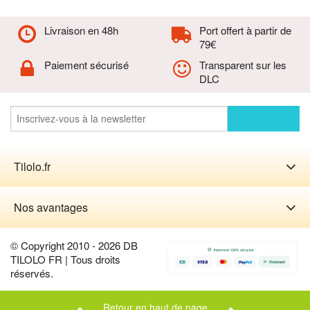
Livraison en 48h
Port offert à partir de
79€
Paiement sécurisé
Transparent sur les
DLC
Tilolo.fr
Nos avantages
© Copyright 2010 - 2026 DB
TILOLO FR | Tous droits
réservés.
Retour en haut de page