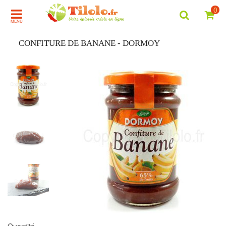
0
MENU
CONFITURE DE BANANE - DORMOY