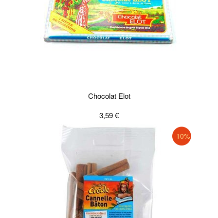
Chocolat Elot
3,59 €
-10%