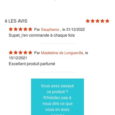
6
LES AVIS
Par
Sauphanor
, le 31/12/2022
Supet, j'en commande à chaque fois
Par
Madeleine de Longueville
, le
15/12/2021
Excellent produit parfumé
Vous avez essayé
ce produit ?
N'hésitez pas à
nous dire ce que
vous en avez