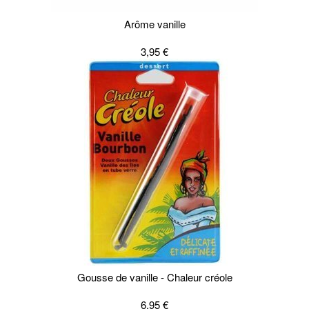
Arôme vanille
3,95 €
Gousse de vanille - Chaleur créole
6,95 €