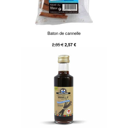
Baton de cannelle
2,85 €
2,57 €