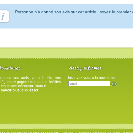
Personne n'a donné son avis sur cet article : soyez le premier 
rrainez vos amis, votre famille, vos
Inscrivez-vous à la newsletter
llègues et gagnez des points fidélités
 les faisant découvrir Tilolo.fr.
 savoir plus, cliquez ici