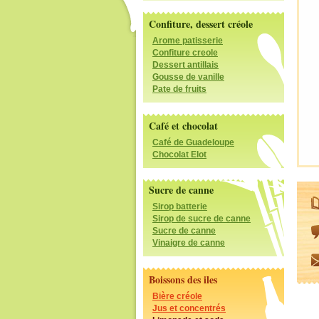
Confiture, dessert créole
Arome patisserie
Confiture creole
Dessert antillais
Gousse de vanille
Pate de fruits
Café et chocolat
Café de Guadeloupe
Chocolat Elot
Sucre de canne
Sirop batterie
Sirop de sucre de canne
Sucre de canne
Vinaigre de canne
Boissons des iles
Bière créole
Jus et concentrés