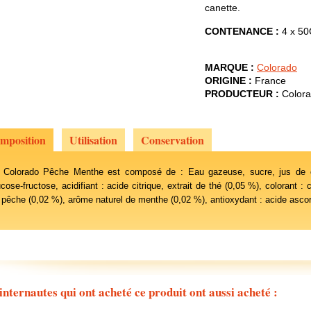
canette.
CONTENANCE :
4 x 50
MARQUE :
Colorado
ORIGINE :
France
PRODUCTEUR :
Colora
mposition
Utilisation
Conservation
 Colorado Pêche Menthe est composé de : Eau gazeuse, sucre, jus de ci
ucose-fructose, acidifiant : acide citrique, extrait de thé (0,05 %), colorant
 pêche (0,02 %), arôme naturel de menthe (0,02 %), antioxydant : acide asco
internautes qui ont acheté ce produit ont aussi acheté :