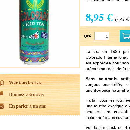
8,95 €
(4,47 €/
Qté
Lancée en 1995 par 
Colorado International,
est appréciée pour so
arômes naturels de fruit
Sans colorants artifi
Voir tous les avis
vergers ensoleillés, 
une
douceur naturelle
Donnez votre avis
Parfait pour les jour
En parler à un ami
une touche exotique à 
seul ou en cocktail
instantanée aux saveur
Vendu par pack de 4 c