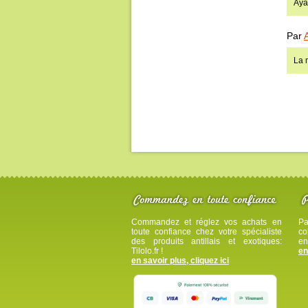
Aya
Par
La 
Commandez et réglez vos achats en
Pa
toute confiance chez votre spécialiste
co
des produits antillais et exotiques:
en
Tilolo.fr !
en
en savoir plus, cliquez ici