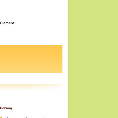
Clément
- Dormoy