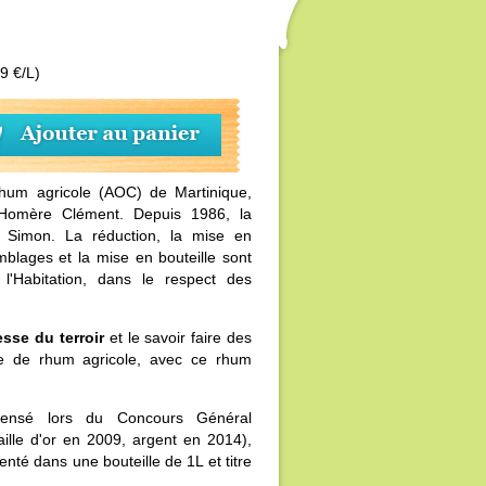
9 €/L)
um agricole (AOC) de Martinique,
Homère Clément. Depuis 1986, la
 au Simon. La réduction, la mise en
emblages et la mise en bouteille sont
 l'Habitation, dans le respect des
esse du terroir
et le savoir faire des
re de rhum agricole, avec ce rhum
pensé lors du Concours Général
ille d'or en 2009, argent en 2014),
enté dans une bouteille de 1L et titre