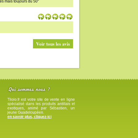
es mais toujours du 50°
Voir tous les avis
Tilolo.fr est votre site de vente en ligne
spécialisé dans les produits antillais et
exotiques, animé par Sébastien, un
jeune Guadeloupéen.
en savoir plus, cliquez-ici