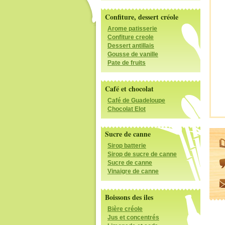
Confiture, dessert créole
Arome patisserie
Confiture creole
Dessert antillais
Gousse de vanille
Pate de fruits
Café et chocolat
Café de Guadeloupe
Chocolat Elot
Sucre de canne
Sirop batterie
Sirop de sucre de canne
Sucre de canne
Vinaigre de canne
Boissons des iles
Bière créole
Jus et concentrés