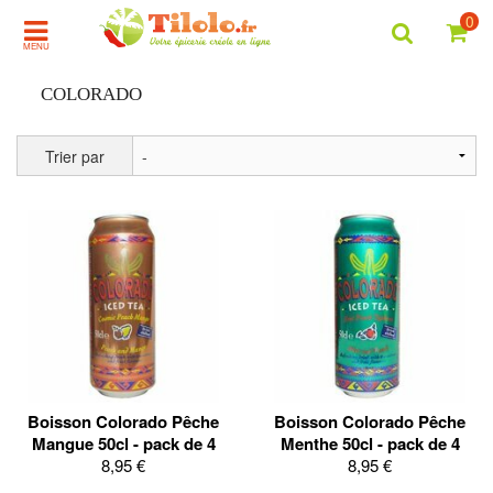
0
MENU
COLORADO
Trier par
Boisson Colorado Pêche
Boisson Colorado Pêche
Mangue 50cl - pack de 4
Menthe 50cl - pack de 4
8,95 €
8,95 €