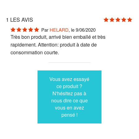
1
LES AVIS
Par
HELARD
, le 9/06/2020
Très bon produit, arrivé bien emballé et très
rapidement. Attention: produit à date de
consommation courte.
Vous avez essayé
ce produit ?
N'hésitez pas à
nous dire ce que
vous en avez
pensé !