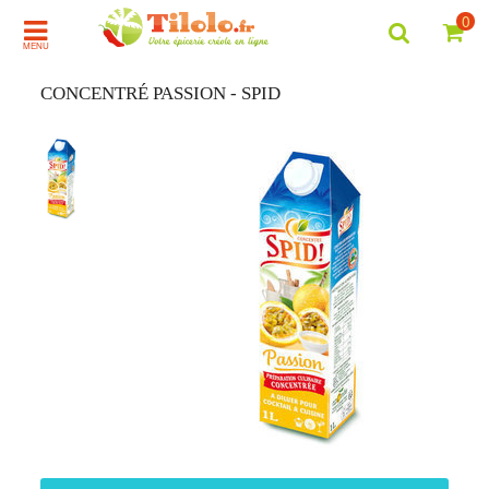
0
MENU
CONCENTRÉ PASSION - SPID