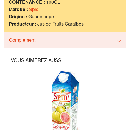
CONTENANCE :
100CL
Marque :
Spid!
Origine :
Guadeloupe
Producteur :
Jus de Fruits Caraibes
Complement
VOUS AIMEREZ AUSSI