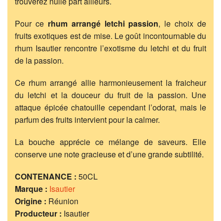
trouverez nulle part ailleurs.
Pour ce
rhum arrangé letchi passion
, le choix de
fruits exotiques est de mise. Le goût incontournable du
rhum Isautier rencontre l’exotisme du letchi et du fruit
de la passion.
Ce rhum arrangé allie harmonieusement la fraicheur
du letchi et la douceur du fruit de la passion. Une
attaque épicée chatouille cependant l’odorat, mais le
parfum des fruits intervient pour la calmer.
La bouche apprécie ce mélange de saveurs. Elle
conserve une note gracieuse et d’une grande subtilité.
CONTENANCE :
50CL
Marque :
Isautier
Origine :
Réunion
Producteur :
Isautier