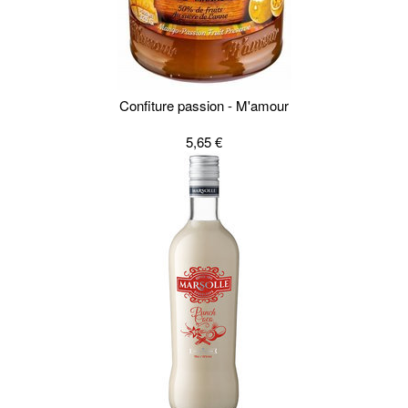
Confiture passion - M'amour
5,65 €