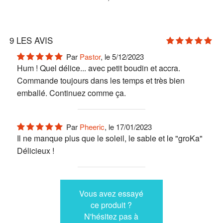
9
LES AVIS
Par
Pastor
, le 5/12/2023
Hum ! Quel délice... avec petit boudin et accra.
Commande toujours dans les temps et très bien
emballé. Continuez comme ça.
Par
Pheeric
, le 17/01/2023
Il ne manque plus que le soleil, le sable et le "groKa"
Délicieux !
Vous avez essayé
ce produit ?
N'hésitez pas à