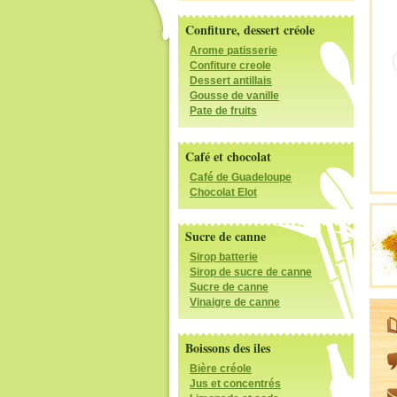
Confiture, dessert créole
Arome patisserie
Confiture creole
Dessert antillais
Gousse de vanille
Pate de fruits
Café et chocolat
Café de Guadeloupe
Chocolat Elot
Sucre de canne
Sirop batterie
Sirop de sucre de canne
Sucre de canne
Vinaigre de canne
Boissons des iles
Bière créole
Jus et concentrés