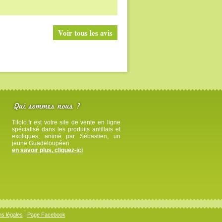
Voir tous les avis
Tilolo.fr est votre site de vente en ligne
spécialisé dans les produits antillais et
exotiques, animé par Sébastien, un
jeune Guadeloupéen.
en savoir plus, cliquez-ici
s légales
|
Page Facebook