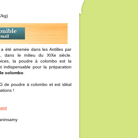
€/kg)
a été amenée dans les Antilles par
ns, dans le milieu du XIXe siècle.
pices, la poudre à colombo est la
 indispensable pour la préparation
le colombo
.
G de poudre à colombo et est idéal
ations !
ment
aninsamy