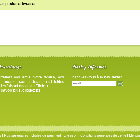
ait produit et livraison
rrainez vos amis, votre famille, vos
Inscrivez-vous à la newsletter
llègues et gagnez des points fidélités
 les faisant découvrir Tilolo.fr.
 savoir plus, cliquez ici
s
|
Nos partenaires
|
Modes de paiement
|
Livraison
|
Conditions générales de vente
|
Mention