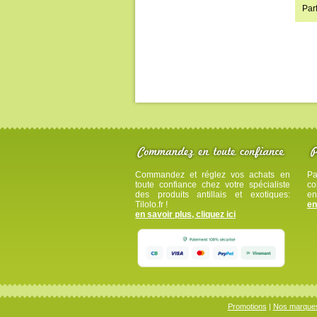
Parf
Commandez et réglez vos achats en
Pa
toute confiance chez votre spécialiste
co
des produits antillais et exotiques:
en
Tilolo.fr !
en
en savoir plus, cliquez ici
Promotions
|
Nos marque