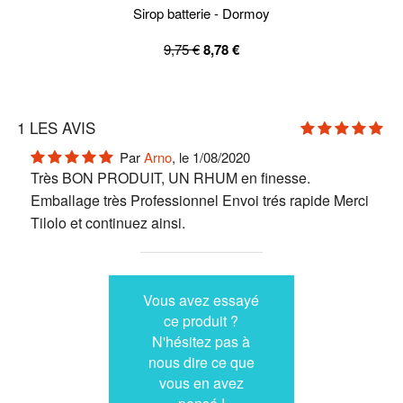
Sirop batterie - Dormoy
9,75 €
8,78 €
1
LES AVIS
Par
Arno
, le 1/08/2020
Très BON PRODUIT, UN RHUM en finesse.
Emballage très Professionnel Envoi trés rapide Merci
Tilolo et continuez ainsi.
Vous avez essayé
ce produit ?
N'hésitez pas à
nous dire ce que
vous en avez