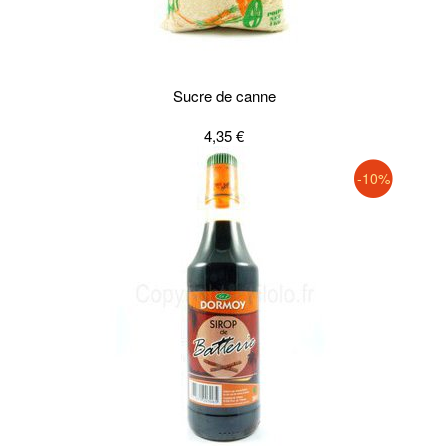
Sucre de canne
4,35 €
-10%