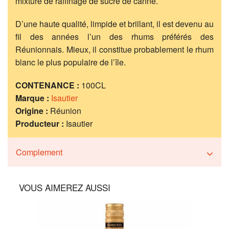
mixture de raffinage de sucre de canne.
D’une haute qualité, limpide et brillant, il est devenu au
fil des années l’un des rhums préférés des
Réunionnais. Mieux, il constitue probablement le rhum
blanc le plus populaire de l’île.
CONTENANCE :
100CL
Marque :
Isautier
Origine :
Réunion
Producteur :
Isautier
Complement
VOUS AIMEREZ AUSSI