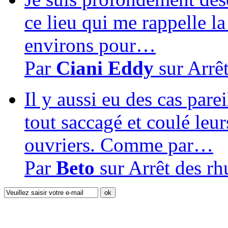
ce lieu qui me rappelle la
environs pour…
Par
Ciani Eddy
sur
Arrê
Il y aussi eu des cas pare
tout saccagé et coulé leur
ouvriers. Comme par…
Par
Beto
sur
Arrêt des r