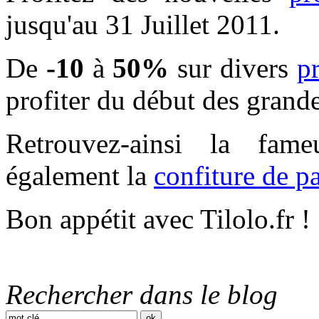
jusqu'au 31 Juillet 2011.
De
-10
à
50%
sur divers
pr
profiter du début des grand
Retrouvez-ainsi la fa
également la
confiture de p
Bon appétit avec Tilolo.fr !
Rechercher dans le blog