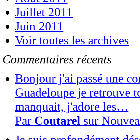
Juillet 2011
Juin 2011
Voir toutes les archives
Commentaires récents
Bonjour j'ai passé une c
Guadeloupe je retrouve to
manquait, j'adore les…
Par
Coutarel
sur
Nouvea
Je suis profondément dés