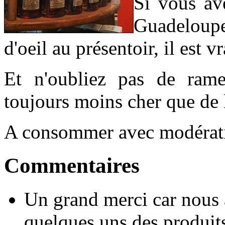
Si vous av
Guadeloupe
d'oeil au présentoir, il est 
Et n'oubliez pas de ram
toujours moins cher que de 
A consommer avec modérat
Commentaires
Un grand merci car nous 
quelques uns des produit