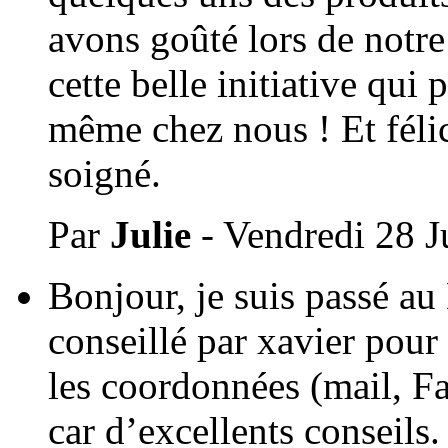
avons goûté lors de notre
cette belle initiative qui
même chez nous ! Et félic
soigné.
Par
Julie
- Vendredi 28 J
Bonjour, je suis passé au 
conseillé par xavier pour
les coordonnées (mail, F
car d’excellents conseils