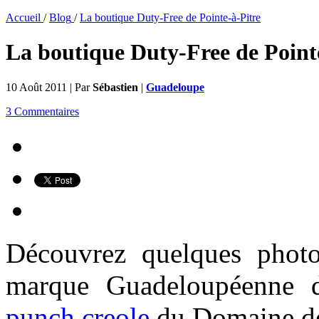
Accueil
/
Blog
/
La boutique Duty-Free de Pointe-à-Pitre
La boutique Duty-Free de Point
10 Août 2011 | Par
Sébastien
|
Guadeloupe
3 Commentaires
Découvrez quelques photo
marque Guadeloupéenne
punch creole
du Domaine de