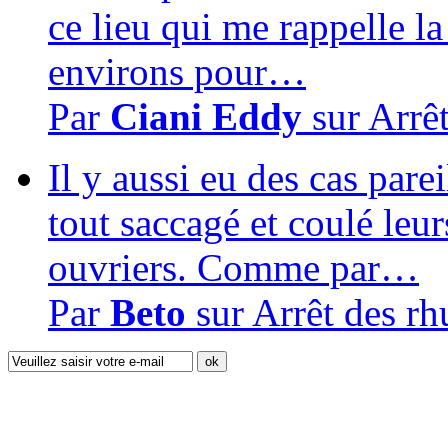
ce lieu qui me rappelle la
environs pour…
Par
Ciani Eddy
sur
Arrê
Il y aussi eu des cas pare
tout saccagé et coulé leur
ouvriers. Comme par…
Par
Beto
sur
Arrêt des r