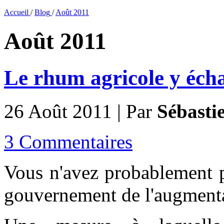
Accueil
/
Blog
/
Août 2011
Août 2011
Le rhum agricole y écha
26 Août 2011 | Par
Sébasti
3 Commentaires
Vous n'avez probablement pa
gouvernement de l'augmentat