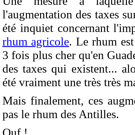
Une mesure à laquelle
l'augmentation des taxes sur
été inquiet concernant l'im
rhum agricole
. Le rhum es
3 fois plus cher qu'en Guade
des taxes qui existent... a
été vraiment une très très m
Mais finalement, ces augme
pas le rhum des Antilles.
Ouf !