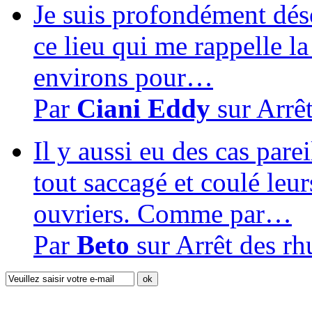
Je suis profondément dés
ce lieu qui me rappelle la
environs pour…
Par
Ciani Eddy
sur
Arrê
Il y aussi eu des cas pare
tout saccagé et coulé leur
ouvriers. Comme par…
Par
Beto
sur
Arrêt des r