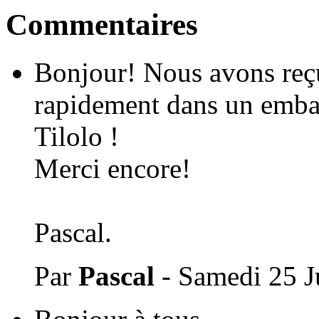
Commentaires
Bonjour! Nous avons reç
rapidement dans un embal
Tilolo !
Merci encore!
Pascal.
Par
Pascal
- Samedi 25 Ju