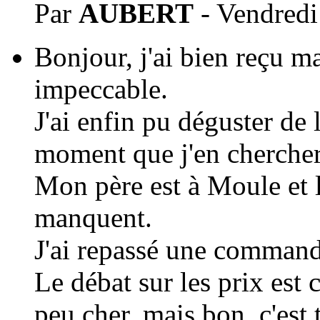
Par
AUBERT
- Vendredi
Bonjour, j'ai bien reçu 
impeccable.
J'ai enfin pu déguster de l
moment que j'en chercher.
Mon père est à Moule et 
manquent.
J'ai repassé une command
Le débat sur les prix est 
peu cher, mais bon, c'est 