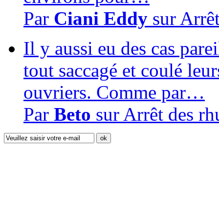
Par
Ciani Eddy
sur
Arrê
Il y aussi eu des cas pare
tout saccagé et coulé leur
ouvriers. Comme par…
Par
Beto
sur
Arrêt des r