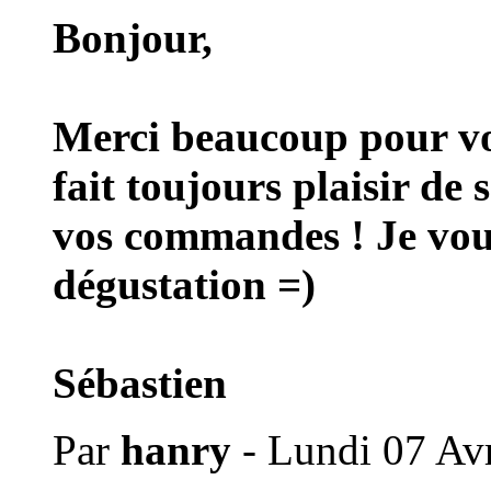
Bonjour,
Merci beaucoup pour vo
fait toujours plaisir de 
vos commandes ! Je vous
dégustation =)
Sébastien
Par
hanry
- Lundi 07 Avr