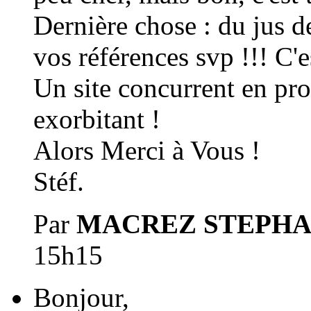
Dernière chose : du jus d
vos références svp !!! C'es
Un site concurrent en pro
exorbitant !
Alors Merci à Vous !
Stéf.
Par
MACREZ STEPH
15h15
Bonjour,