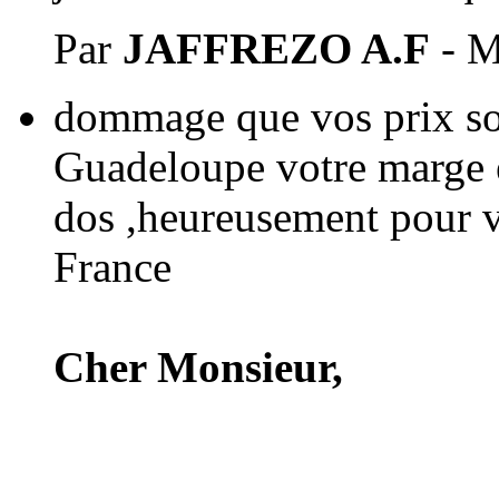
Par
JAFFREZO A.F
- M
dommage que vos prix soi
Guadeloupe votre marge es
dos ,heureusement pour v
France
Cher Monsieur,