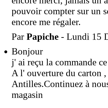
encore merci, jamais un a
pouvoir compter sur un se
encore me régaler.
Par
Papiche
- Lundi 15 
Bonjour
j' ai reçu la commande ce 
A l' ouverture du carton ,
Antilles.Continuez à nous 
magasin