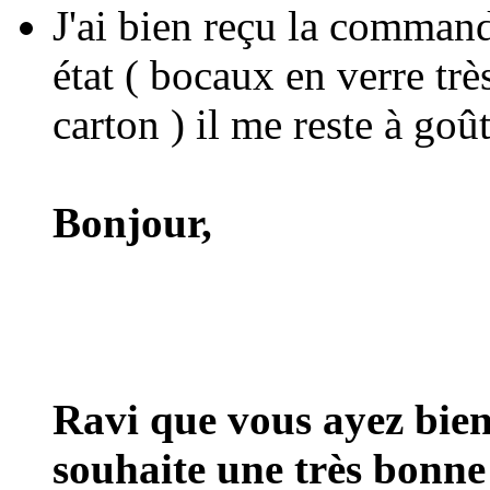
J'ai bien reçu la command
état ( bocaux en verre trè
carton ) il me reste à goû
Bonjour,
Ravi que vous ayez bie
souhaite une très bonne