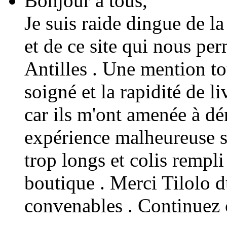
Bonjour à tous,
Je suis raide dingue de 
et de ce site qui nous pe
Antilles . Une mention to
soigné et la rapidité de l
car ils m'ont amenée à dén
expérience malheureuse sur
trop longs et colis rempli
boutique . Merci Tilolo du
convenables . Continuez 