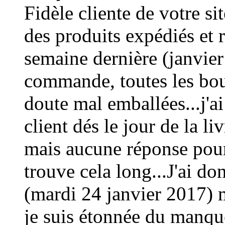
Fidèle cliente de votre site
des produits expédiés et re
semaine dernière (janvier 
commande, toutes les bout
doute mal emballées...j'a
client dés le jour de la l
mais aucune réponse pour l
trouve cela long...J'ai d
(mardi 24 janvier 2017) 
je suis étonnée du manqu