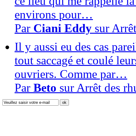
ce lieu qui me rappelle la
environs pour…
Par
Ciani Eddy
sur
Arrê
Il y aussi eu des cas pare
tout saccagé et coulé leur
ouvriers. Comme par…
Par
Beto
sur
Arrêt des r