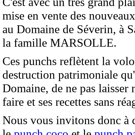
C'est avec un très grand pla
mise en vente des nouveaux
au Domaine de Séverin, à
la famille MARSOLLE.
Ces punchs reflètent la volon
destruction patrimoniale qu
Domaine, de ne pas laisser m
faire et ses recettes sans réag
Nous vous invitons donc à 
le
punch coco
et le
punch p