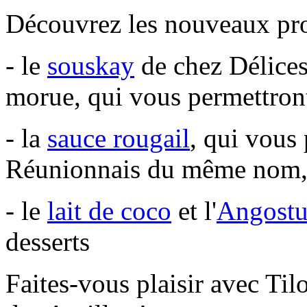
Découvrez les nouveaux prod
- le
souskay
de chez Délices
morue, qui vous permettront
- la
sauce rougail
, qui vous 
Réunionnais du même nom
- le
lait de coco
et l'
Angostur
desserts
Faites-vous plaisir avec Tilo