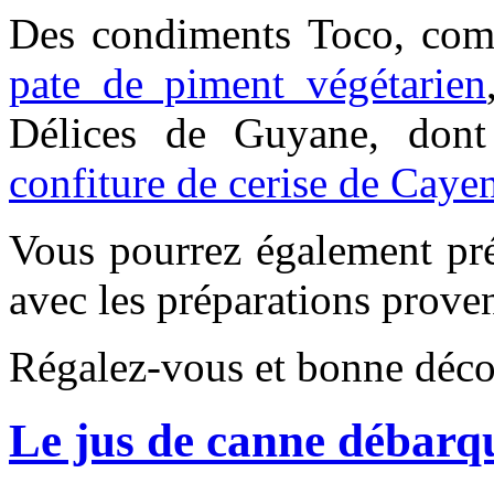
Des condiments Toco, co
pate de piment végétarien
Délices de Guyane, don
confiture de cerise de Caye
Vous pourrez également pr
avec les préparations proven
Régalez-vous et bonne déco
Le jus de canne débarqu