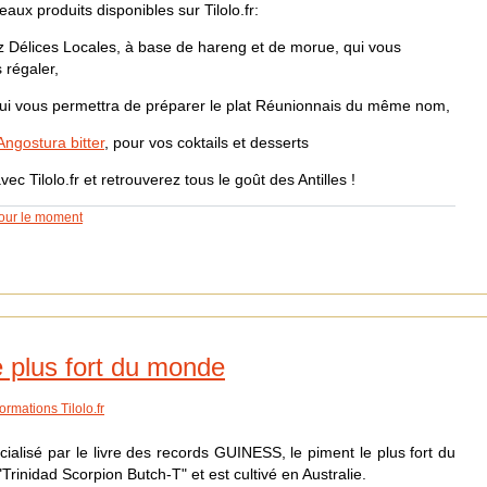
ux produits disponibles sur Tilolo.fr:
 Délices Locales, à base de hareng et de morue, qui vous
 régaler,
qui vous permettra de préparer le plat Réunionnais du même nom,
Angostura bitter
, pour vos coktails et desserts
vec Tilolo.fr et retrouverez tous le goût des Antilles !
our le moment
e plus fort du monde
formations Tilolo.fr
cialisé par le livre des records GUINESS, le piment le plus fort du
Trinidad Scorpion Butch-T" et est cultivé en Australie.