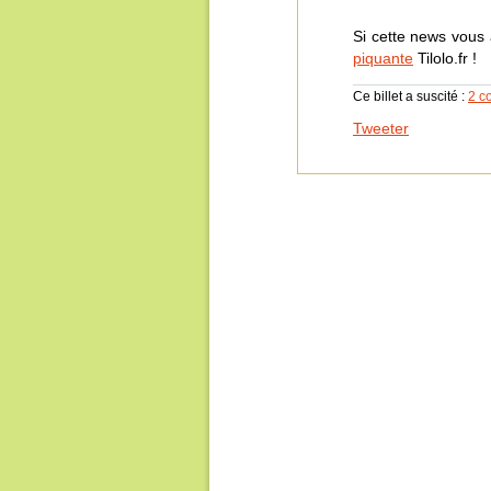
Si cette news vous
piquante
Tilolo.fr !
Ce billet a suscité :
2 c
Tweeter