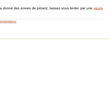
 a donné des envies de piment, laissez-vous tenter par une
sauce
ommentaires