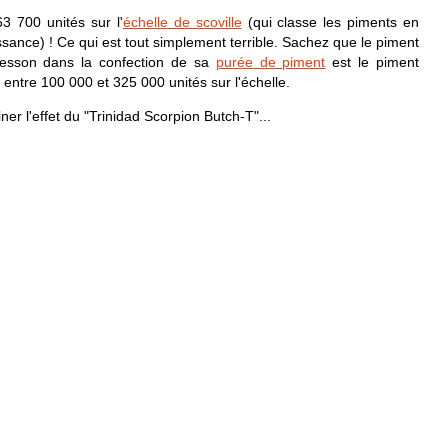
63 700 unités sur l'
échelle de scoville
(qui classe les piments en
ssance) ! Ce qui est tout simplement terrible. Sachez que le piment
Besson dans la confection de sa
purée de piment
est le piment
té entre 100 000 et 325 000 unités sur l'échelle.
ner l'effet du "Trinidad Scorpion Butch-T"...