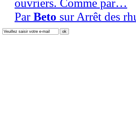
ouvriers. Comme par…
Par
Beto
sur
Arrêt des r