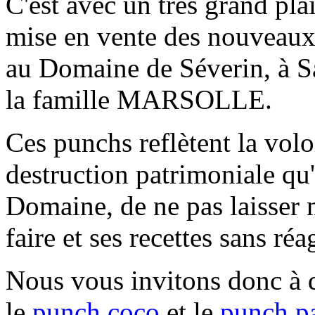
C'est avec un très grand pla
mise en vente des nouveaux
au Domaine de Séverin, à
la famille MARSOLLE.
Ces punchs reflètent la volon
destruction patrimoniale qu
Domaine, de ne pas laisser m
faire et ses recettes sans réag
Nous vous invitons donc à 
le
punch coco
et le
punch p