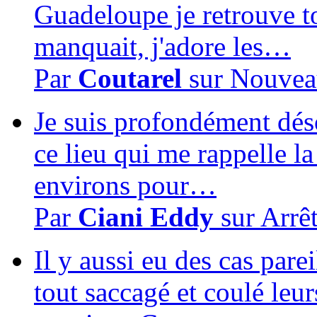
Guadeloupe je retrouve to
manquait, j'adore les…
Par
Coutarel
sur
Nouvea
Je suis profondément dés
ce lieu qui me rappelle la
environs pour…
Par
Ciani Eddy
sur
Arrê
Il y aussi eu des cas pare
tout saccagé et coulé leur