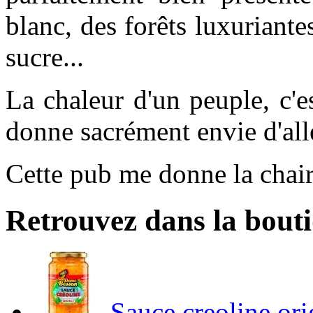
blanc, des forêts luxuriant
sucre...
La chaleur d'un peuple, c'es
donne sacrément envie d'alle
Cette pub me donne la chair
Retrouvez dans la bout
Sauce creoline or