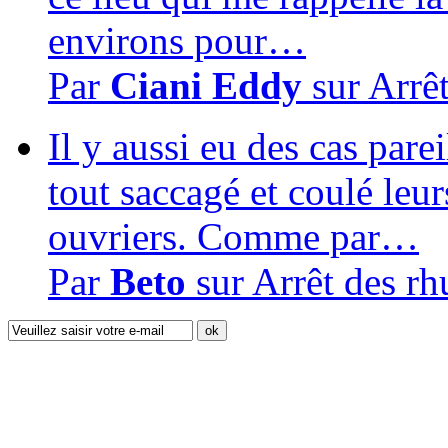
environs pour…
Par
Ciani Eddy
sur
Arrê
Il y aussi eu des cas pare
tout saccagé et coulé leur
ouvriers. Comme par…
Par
Beto
sur
Arrêt des r