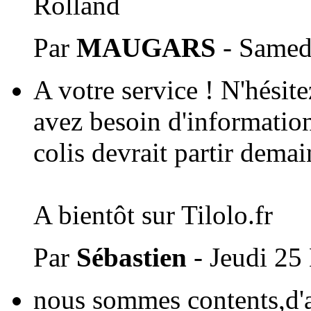
Rolland
Par
MAUGARS
- Samed
A votre service ! N'hésit
avez besoin d'information
colis devrait partir demai
A bientôt sur Tilolo.fr
Par
Sébastien
- Jeudi 25
nous sommes contents,d'a