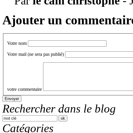
Par
le cam christophe
- 
Ajouter un commentair
Votre nom
Votre mail
(ne sera pas publié)
votre commentaire
Rechercher dans le blog
Catégories