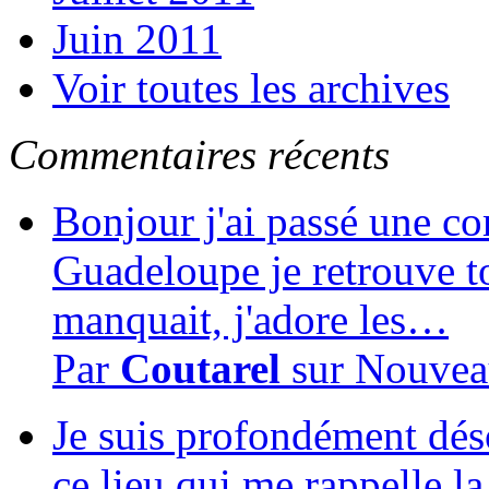
Juin 2011
Voir toutes les archives
Commentaires récents
Bonjour j'ai passé une c
Guadeloupe je retrouve to
manquait, j'adore les…
Par
Coutarel
sur
Nouvea
Je suis profondément dés
ce lieu qui me rappelle la