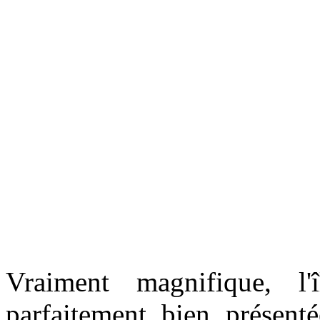
Vraiment magnifique, l'
parfaitement bien présent