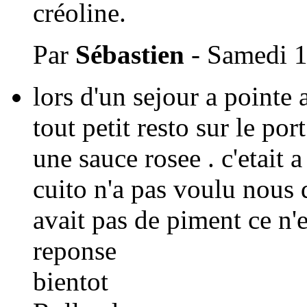
créoline.
Par
Sébastien
- Samedi 
lors d'un sejour a pointe
tout petit resto sur le por
une sauce rosee . c'etait 
cuito n'a pas voulu nous d
avait pas de piment ce n'e
reponse
bientot