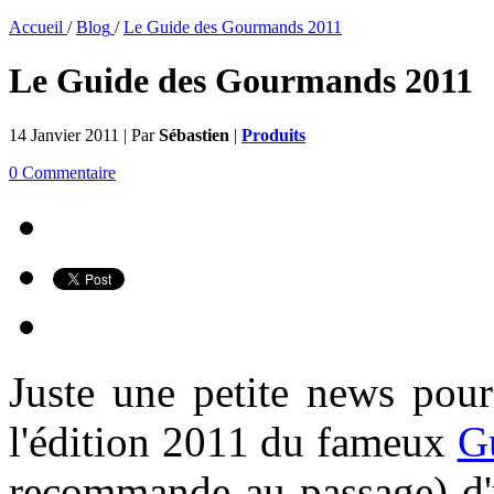
Accueil
/
Blog
/
Le Guide des Gourmands 2011
Le Guide des Gourmands 2011
14 Janvier 2011 | Par
Sébastien
|
Produits
0 Commentaire
Juste une petite news pour
l'édition 2011 du fameux
G
recommande au passage) d'u