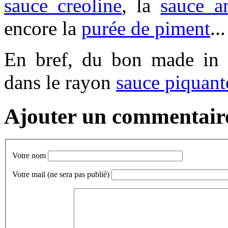
sauce creoline
, la
sauce an
encore la
purée de piment
...
En bref, du bon made in 
dans le rayon
sauce piquante
Ajouter un commentair
Votre nom
Votre mail
(ne sera pas publié)