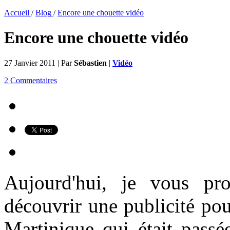
Accueil
/
Blog
/
Encore une chouette vidéo
Encore une chouette vidéo
27 Janvier 2011 | Par
Sébastien
|
Vidéo
2 Commentaires
Aujourd'hui, je vous pr
découvrir une publicité po
Martinique qui était passé