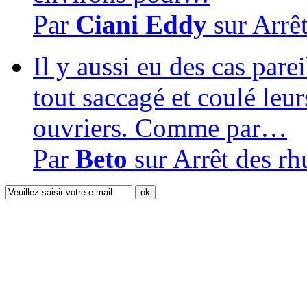
Par
Ciani Eddy
sur
Arrê
Il y aussi eu des cas pare
tout saccagé et coulé leur
ouvriers. Comme par…
Par
Beto
sur
Arrêt des r