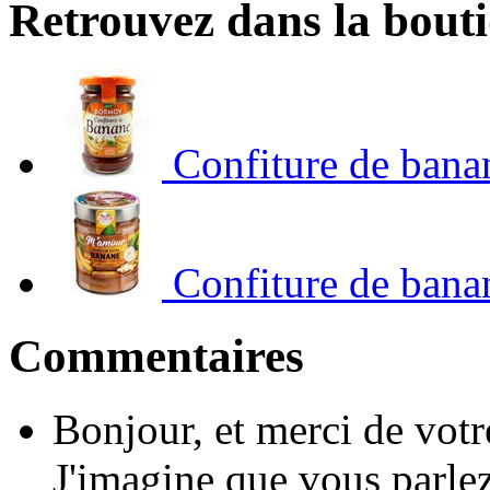
Retrouvez dans la bout
Confiture de ban
Confiture de ban
Commentaires
Bonjour, et merci de votr
J'imagine que vous parlez